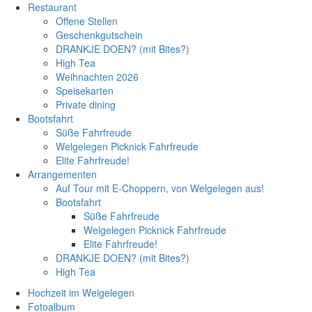
Restaurant
Offene Stellen
Geschenkgutschein
DRANKJE DOEN? (mit Bites?)
High Tea
Weihnachten 2026
Speisekarten
Private dining
Bootsfahrt
Süße Fahrfreude
Welgelegen Picknick Fahrfreude
Elite Fahrfreude!
Arrangementen
Auf Tour mit E-Choppern, von Welgelegen aus!
Bootsfahrt
Süße Fahrfreude
Welgelegen Picknick Fahrfreude
Elite Fahrfreude!
DRANKJE DOEN? (mit Bites?)
High Tea
Hochzeit im Welgelegen
Fotoalbum