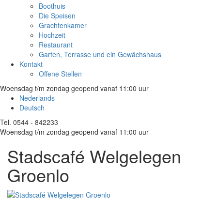
Boothuis
Die Speisen
Grachtenkamer
Hochzeit
Restaurant
Garten, Terrasse und ein Gewächshaus
Kontakt
Offene Stellen
Woensdag t/m zondag geopend vanaf 11:00 uur
Nederlands
Deutsch
Tel. 0544 - 842233
Woensdag t/m zondag geopend vanaf 11:00 uur
Stadscafé Welgelegen
Groenlo