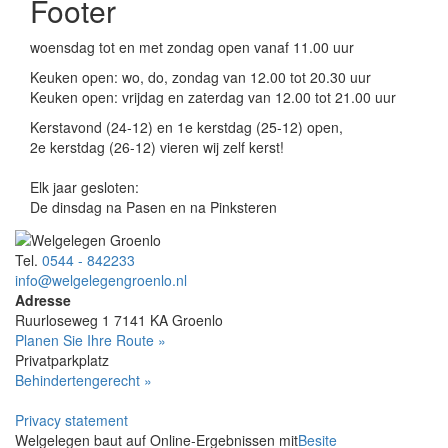
Footer
woensdag tot en met zondag open vanaf 11.00 uur
Keuken open: wo, do, zondag van 12.00 tot 20.30 uur
Keuken open: vrijdag en zaterdag van 12.00 tot 21.00 uur
Kerstavond (24-12) en 1e kerstdag (25-12) open,
2e kerstdag (26-12) vieren wij zelf kerst!
Elk jaar gesloten:
De dinsdag na Pasen en na Pinksteren
Tel.
0544 - 842233
info@welgelegengroenlo.nl
Adresse
Ruurloseweg 1
7141 KA
Groenlo
Planen Sie Ihre Route »
Privatparkplatz
Behindertengerecht »
Privacy statement
Welgelegen baut auf Online-Ergebnissen mit
Besite